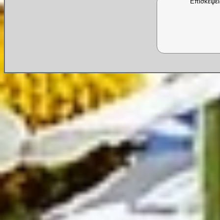
Επισκέψει