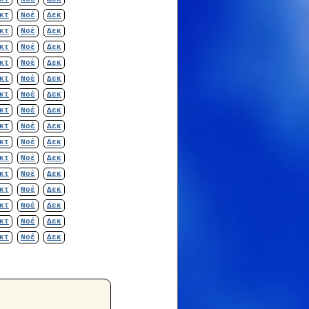
κτ
Νοέ
Δεκ
κτ
Νοέ
Δεκ
κτ
Νοέ
Δεκ
κτ
Νοέ
Δεκ
κτ
Νοέ
Δεκ
κτ
Νοέ
Δεκ
κτ
Νοέ
Δεκ
κτ
Νοέ
Δεκ
κτ
Νοέ
Δεκ
κτ
Νοέ
Δεκ
κτ
Νοέ
Δεκ
κτ
Νοέ
Δεκ
κτ
Νοέ
Δεκ
κτ
Νοέ
Δεκ
κτ
Νοέ
Δεκ