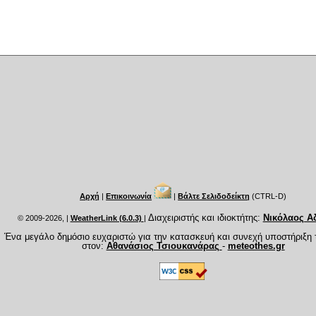
Αρχή
|
Επικοινωνία
|
Βάλτε Σελιδοδείκτη
(CTRL-D)
Διαχειριστής και ιδιοκτήτης:
Νικόλαος Α
© 2009-2026,
|
WeatherLink (6.0.3)
|
Ένα μεγάλο δημόσιο ευχαριστώ για την κατασκευή και συνεχή υποστήριξη 
στον:
Αθανάσιος Τσιουκανάρας
-
meteothes.gr