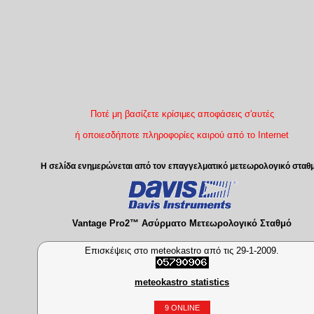
Ποτέ μη βασίζετε κρίσιμες αποφάσεις σ'αυτές
ή οποιεσδήποτε πληροφορίες καιρού από το Internet
Η σελίδα ενημερώνεται από τον επαγγελματικό μετεωρολογικό σταθ
Vantage Pro2™ Ασύρματο Μετεωρολογικό Σταθμό
Επισκέψεις στο meteokastro από τις 29-1-2009.
meteokastro statistics
9 ONLINE