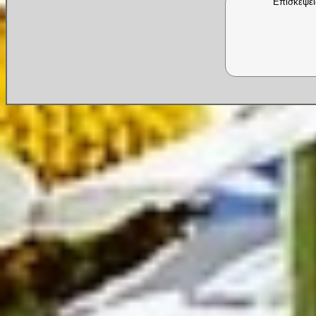
Επισκέψει