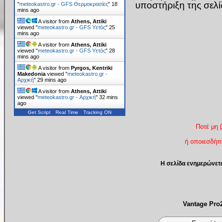
υποστήριξη της σελ
"
meteokastro.gr - GFS Θερμοκρασίες
"
18
mins ago
A visitor from
Athens, Attiki
viewed "
meteokastro.gr - GFS Υετός
"
25
mins ago
A visitor from
Athens, Attiki
viewed "
meteokastro.gr - GFS Υετός
"
28
mins ago
A visitor from
Pyrgos, Kentriki
Makedonia
viewed "
meteokastro.gr -
Αρχική
"
29 mins ago
A visitor from
Athens, Attiki
viewed "
meteokastro.gr - Αρχική
"
32 mins
ago
Get Script
Real Time
Tracking ON
Ποτέ μη 
ή οποιεσδήπο
Η σελίδα ενημερώνετ
Vantage Pr