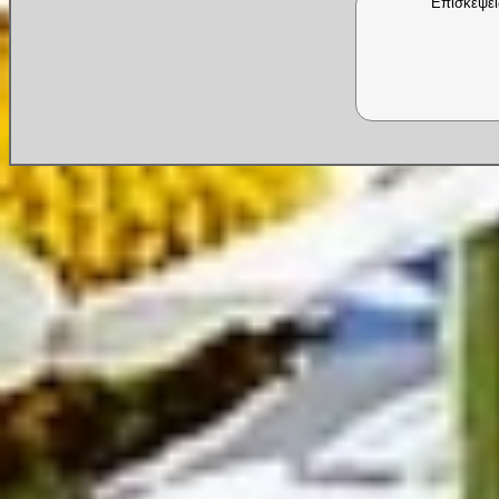
Επισκέψει