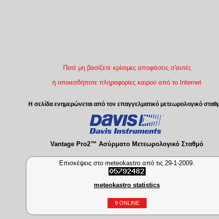
Ποτέ μη βασίζετε κρίσιμες αποφάσεις σ'αυτές
ή οποιεσδήποτε πληροφορίες καιρού από το Internet
Η σελίδα ενημερώνεται από τον επαγγελματικό μετεωρολογικό σταθ
Vantage Pro2™ Ασύρματο Μετεωρολογικό Σταθμό
Επισκέψεις στο meteokastro από τις 29-1-2009.
meteokastro statistics
9 ONLINE