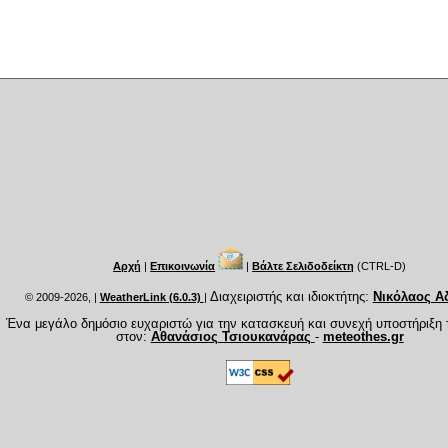
Αρχή
|
Επικοινωνία
|
Βάλτε Σελιδοδείκτη
(CTRL-D)
Διαχειριστής και ιδιοκτήτης:
Νικόλαος Α
© 2009-2026,
|
WeatherLink (6.0.3)
|
Ένα μεγάλο δημόσιο ευχαριστώ για την κατασκευή και συνεχή υποστήριξη 
στον:
Αθανάσιος Τσιουκανάρας
-
meteothes.gr