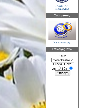
ΠΟΛΙΤΙΚΗ
ΠΡΟΣΤΑΣΙΑ
Συνεργάτες
Kinesiotherapy
Επιλογές Στυλ
Στύλ:
Ευρεία Οθόνη:
ναι
|
όχι