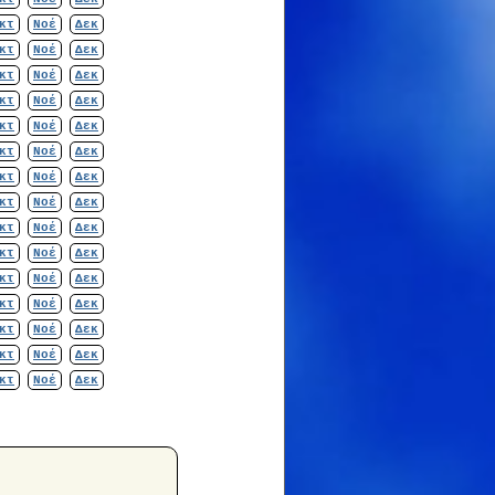
κτ
Νοέ
Δεκ
κτ
Νοέ
Δεκ
κτ
Νοέ
Δεκ
κτ
Νοέ
Δεκ
κτ
Νοέ
Δεκ
κτ
Νοέ
Δεκ
κτ
Νοέ
Δεκ
κτ
Νοέ
Δεκ
κτ
Νοέ
Δεκ
κτ
Νοέ
Δεκ
κτ
Νοέ
Δεκ
κτ
Νοέ
Δεκ
κτ
Νοέ
Δεκ
κτ
Νοέ
Δεκ
κτ
Νοέ
Δεκ