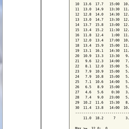
10  13.6  17.7   15:00  10.
11  13.0  14.9   13:30  11.
12  12.8  14.0   14:30  12.
13  13.0  14.7   13:30  12.
14  13.7  15.8   13:00  12.
15  13.4  15.2   11:30  12.
16  11.8  12.4    1:00  11.
17  12.0  13.4   17:00  10.
18  13.4  15.9   15:00  11.
19  13.1  16.1   14:30  11.
20  10.9  13.3   13:30   9.
21   9.6  12.3   14:00   7.
22   8.1  12.0   15:00   5.
23   7.9  10.9   15:00   5.
24   7.9  10.8   15:00   5.
25   7.1  10.6   14:00   5.
26   6.5   8.9   15:00   5.
27   4.6   5.6    0:30   3.
28   7.4   9.0   23:00   5.
29  10.2  11.6   15:30   8.
30  11.4  13.8   14:00  10.
---------------------------
    11.0  18.2     7     3.
Max >=  32.0:  0
