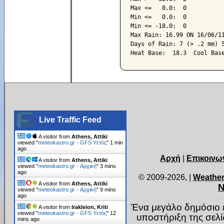
Max <=   0.0:  0

Min <=   0.0:  0

Min <= -18.0:  0

Max Rain: 16.99 ON 16/06/11
Days of Rain: 7 (> .2 mm) 5
Live Traffic Feed
A visitor from
Athens, Attiki
viewed "
meteokastro.gr - GFS Υετός
"
1 min
ago
Αρχή
|
Επικοινω
A visitor from
Athens, Attiki
viewed "
meteokastro.gr - Αρχική
"
3 mins
ago
© 2009-2026,
|
Weather
A visitor from
Athens, Attiki
Ν
viewed "
meteokastro.gr - Αρχική
"
9 mins
ago
Ένα μεγάλο δημόσιο ε
A visitor from
Irakleion, Kriti
viewed "
meteokastro.gr - GFS Υετός
"
12
υποστήριξη της σελ
mins ago