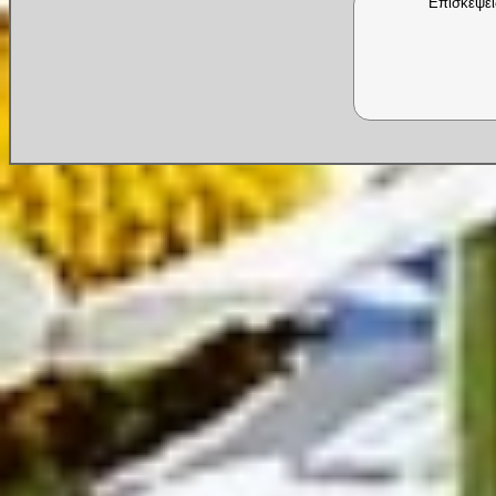
Επισκέψει