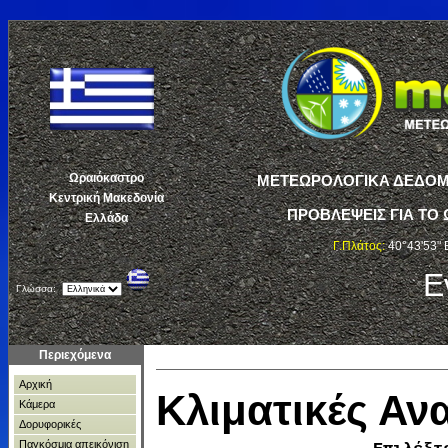
Ωραιόκαστρο
ΜΕΤΕΩΡΟΛΟΓΙΚΑ ΔΕΔΟΜΕ
Κεντρική Μακεδονία
ΠΡΟΒΛΕΨΕΙΣ ΓΙΑ ΤΟ 
Ελλάδα
Γ.Πλάτος:
40°43'53" 
Ε
Γλώσσα:
Περιεχόμενα
Αρχική
Κλιματικές Α
Κάμερα
Δορυφορικές
Παγκόσμια απεικόνιση