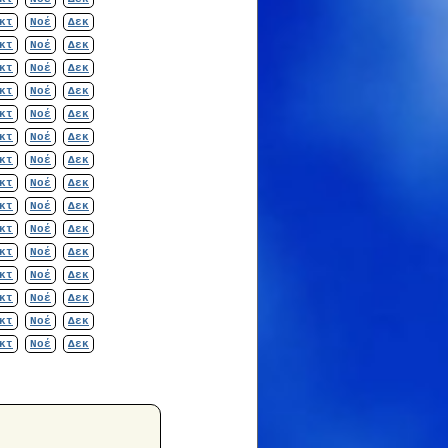
κτ
Νοέ
Δεκ
κτ
Νοέ
Δεκ
κτ
Νοέ
Δεκ
κτ
Νοέ
Δεκ
κτ
Νοέ
Δεκ
κτ
Νοέ
Δεκ
κτ
Νοέ
Δεκ
κτ
Νοέ
Δεκ
κτ
Νοέ
Δεκ
κτ
Νοέ
Δεκ
κτ
Νοέ
Δεκ
κτ
Νοέ
Δεκ
κτ
Νοέ
Δεκ
κτ
Νοέ
Δεκ
κτ
Νοέ
Δεκ