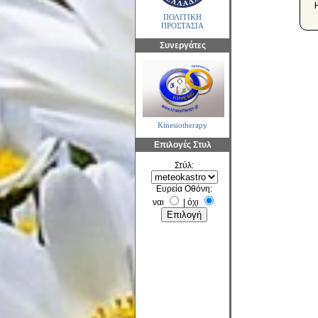
ΠΟΛΙΤΙΚΗ
ΠΡΟΣΤΑΣΙΑ
Συνεργάτες
Kinesiotherapy
Επιλογές Στυλ
Στύλ:
Ευρεία Οθόνη:
ναι
|
όχι