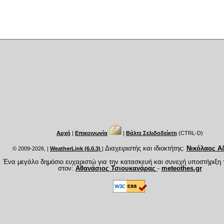
Αρχή
|
Επικοινωνία
|
Βάλτε Σελιδοδείκτη
(CTRL-D)
Διαχειριστής και ιδιοκτήτης:
Νικόλαος Α
© 2009-2026,
|
WeatherLink (6.0.3)
|
Ένα μεγάλο δημόσιο ευχαριστώ για την κατασκευή και συνεχή υποστήριξη 
στον:
Αθανάσιος Τσιουκανάρας
-
meteothes.gr