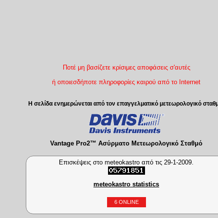
Ποτέ μη βασίζετε κρίσιμες αποφάσεις σ'αυτές
ή οποιεσδήποτε πληροφορίες καιρού από το Internet
Η σελίδα ενημερώνεται από τον επαγγελματικό μετεωρολογικό σταθ
Vantage Pro2™ Ασύρματο Μετεωρολογικό Σταθμό
Επισκέψεις στο meteokastro από τις 29-1-2009.
meteokastro statistics
6 ONLINE